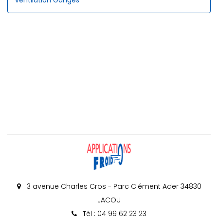
ventilation Ganges
3 avenue Charles Cros - Parc Clément Ader 34830
JACOU
Tél : 04 99 62 23 23