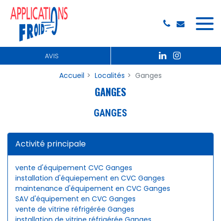
Panneau de gestion des cookies
AVIS
Accueil
Localités
Ganges
GANGES
GANGES
Activité principale
vente d'équipement CVC Ganges
installation d'équiepement en CVC Ganges
maintenance d'équipement en CVC Ganges
SAV d'équipement en CVC Ganges
vente de vitrine réfrigérée Ganges
installation de vitrine réfrigérée Ganges