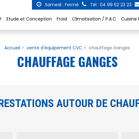
Samedi : Fermé
Tél : 04 99 62 23 23
?
Etude et Conception
Froid
Climatisation / P.A.C
Cuisine 
Accueil
vente d'équipement CVC
chauffage Ganges
CHAUFFAGE GANGES
RESTATIONS AUTOUR DE CHAU