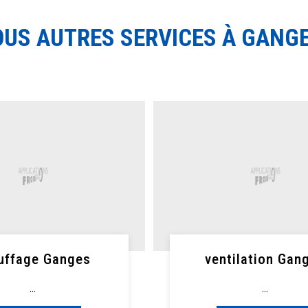
US AUTRES SERVICES À GANG
uffage Ganges
ventilation Gan
...
...