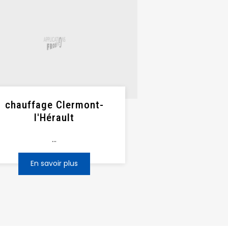
chauffage Clermont-
l'Hérault
...
En savoir plus