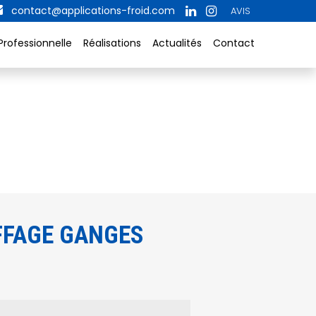
contact@applications-froid.com
AVIS
Professionnelle
Réalisations
Actualités
Contact
FFAGE GANGES