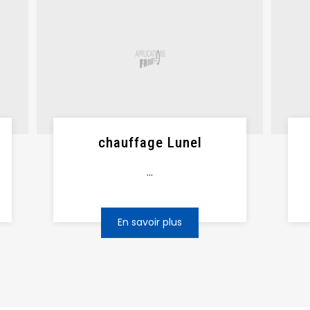
chauffage Lunel
...
En savoir plus