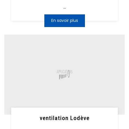
...
En savoir plus
ventilation Lodève