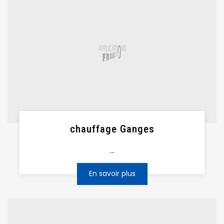
chauffage Ganges
...
En savoir plus