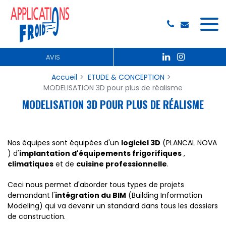
Panneau de gestion des cookies
AVIS
Accueil
ETUDE & CONCEPTION
MODELISATION 3D pour plus de réalisme
MODELISATION 3D POUR PLUS DE RÉALISME
Nos équipes sont équipées d'un
logiciel 3D
(PLANCAL NOVA
) d'
implantation d'équipements frigorifiques
,
climatiques
et de
cuisine professionnelle
.
Ceci nous permet d'aborder tous types de projets
demandant l'
intégration du BIM
(Building Information
Modeling) qui va devenir un standard dans tous les dossiers
de construction.