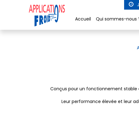
Panneau de gestion des cookies
J
Accueil
Qui sommes-nous 
Conçus pour un fonctionnement stable et
Leur performance élevée et leur ada