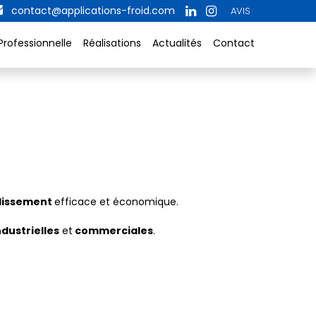
contact@applications-froid.com
AVIS
Professionnelle
Réalisations
Actualités
Contact
dissement
efficace et économique.
ndustrielles
et
commerciales
.