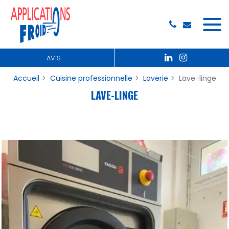
Panneau de gestion des cookies
AVIS
Accueil
Cuisine professionnelle
Laverie
Lave-linge
LAVE-LINGE