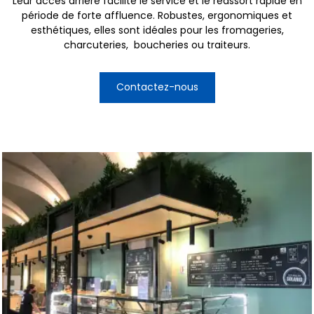
Leur accès arrière facilite le service et le réassort rapide en
période de forte affluence. Robustes, ergonomiques et
esthétiques, elles sont idéales pour les fromageries,
charcuteries, boucheries ou traiteurs.
Contactez-nous