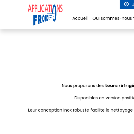
Panneau de gestion des cookies
J
Accueil
Qui sommes-nous 
Nous proposons des
tours réfrig
Disponibles en version posit
Leur conception inox robuste facilite le nettoyage 