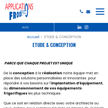
Panneau de gestion des cookies
AVIS
Accueil
ETUDE & CONCEPTION
ETUDE & CONCEPTION
PARCE QUE CHAQUE PROJET EST UNIQUE
De la
conception
à la
réalisation
notre équipe met en
place des solutions personnalisées et innovantes pour
répondre à vos besoins sur l'
implantation d’équipement
,
au
dimensionnement de vos équipements
frigorifiques
les plus techniques.
Que ce soit en relation directe avec votre architecte ou