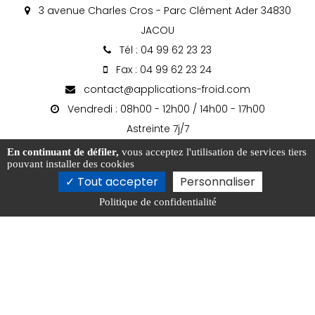
3 avenue Charles Cros - Parc Clément Ader 34830
JACOU
Tél : 04 99 62 23 23
Fax : 04 99 62 23 24
contact@applications-froid.com
Vendredi : 08h00 - 12h00 / 14h00 - 17h00
Astreinte 7j/7
En continuant de défiler,
vous acceptez l'utilisation de services tiers
pouvant installer des cookies
Tout accepter
Personnaliser
Politique de confidentialité
Activités
Nos actualités
Localités
Réseau et liens
Mentions légales
Charte d’utilisation des données