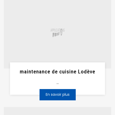
maintenance de cuisine Lodève
...
En savoir plus