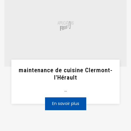
maintenance de cuisine Clermont-
l'Hérault
...
En savoir plus