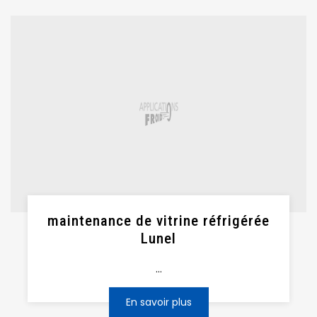
maintenance de vitrine réfrigérée
Lunel
...
En savoir plus