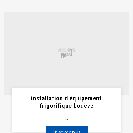
installation d'équipement
frigorifique Lodève
...
En savoir plus