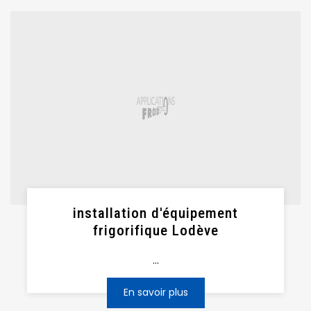
installation d'équipement
frigorifique Lodève
...
En savoir plus