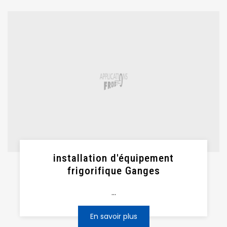
installation d'équipement
frigorifique Ganges
...
En savoir plus