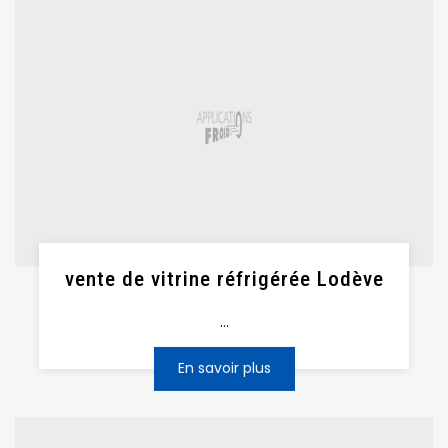
vente de vitrine réfrigérée Lodève
...
En savoir plus