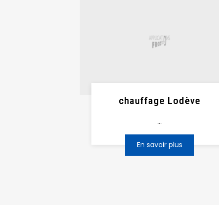
chauffage Lodève
...
En savoir plus