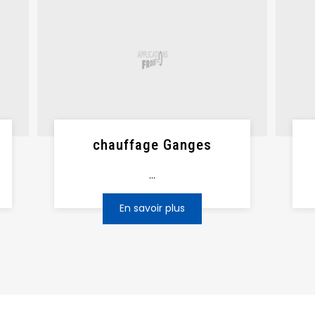
chauffage Ganges
...
En savoir plus