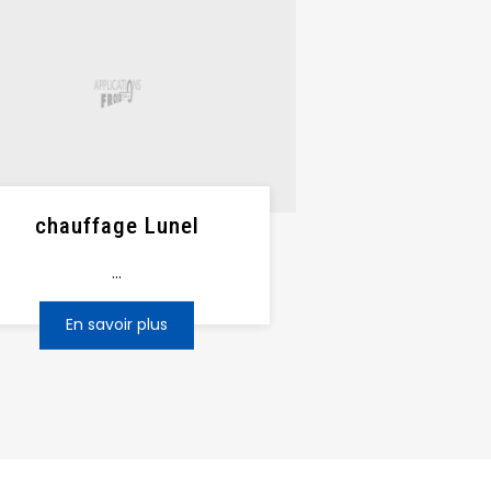
chauffage Lunel
...
En savoir plus