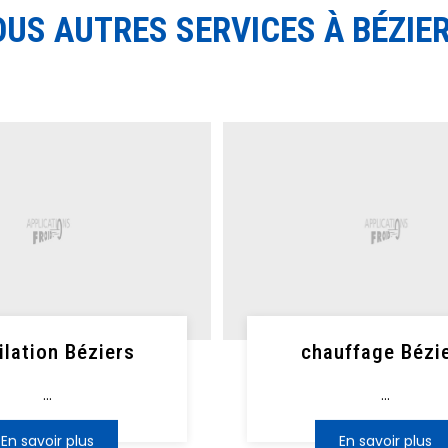
US AUTRES SERVICES À BÉZIE
ilation Béziers
chauffage Bézi
...
...
En savoir plus
En savoir plus