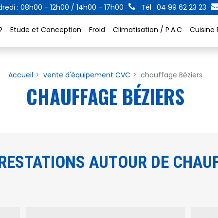
redi : 08h00 - 12h00 / 14h00 - 17h00
Tél : 04 99 62 23 23
?
Etude et Conception
Froid
Climatisation / P.A.C
Cuisine 
Accueil
vente d'équipement CVC
chauffage Béziers
CHAUFFAGE BÉZIERS
RESTATIONS AUTOUR DE CHAUF