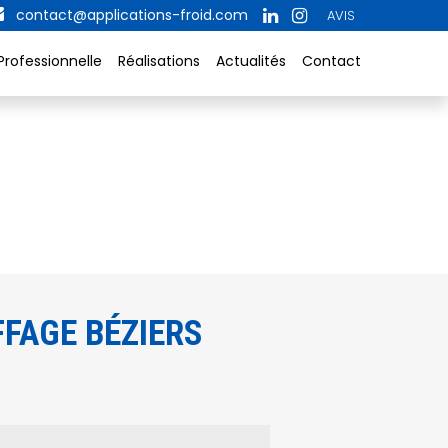
contact@applications-froid.com
AVIS
Professionnelle
Réalisations
Actualités
Contact
FAGE BÉZIERS