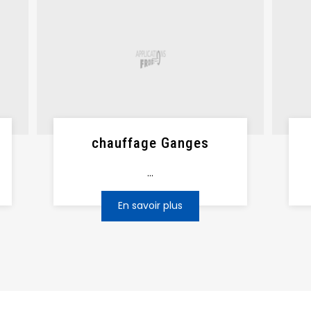
chauffage Ganges
...
En savoir plus