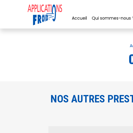
Panneau de gestion des cookies
Accueil
Qui sommes-nous 
A
NOS AUTRES PREST