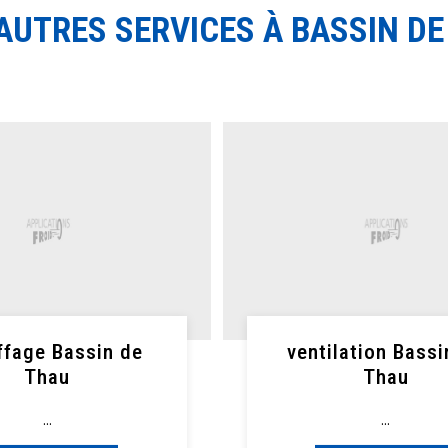
AUTRES SERVICES À BASSIN DE
ffage Bassin de
ventilation Bassi
Thau
Thau
...
...