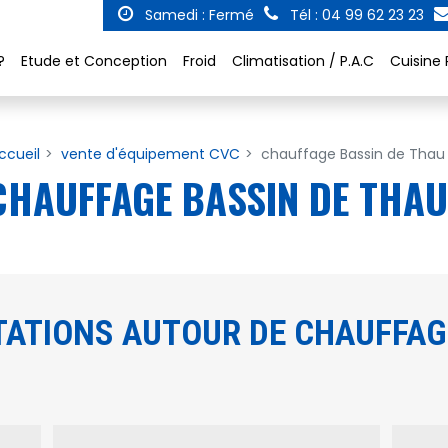
Samedi : Fermé
Tél : 04 99 62 23 23
?
Etude et Conception
Froid
Climatisation / P.A.C
Cuisine 
ccueil
vente d'équipement CVC
chauffage Bassin de Thau
CHAUFFAGE BASSIN DE THAU
ATIONS AUTOUR DE CHAUFFAG