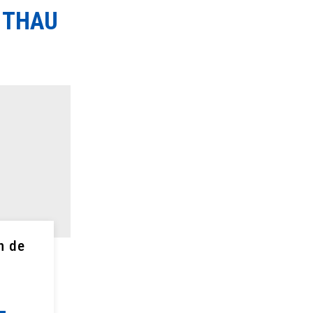
 THAU
n de