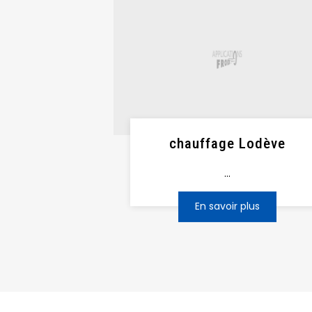
chauffage Lodève
...
En savoir plus