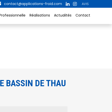
contact@applications-froid.com
AVIS
Professionnelle
Réalisations
Actualités
Contact
E BASSIN DE THAU