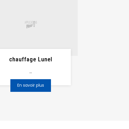
chauffage Lunel
...
En savoir plus