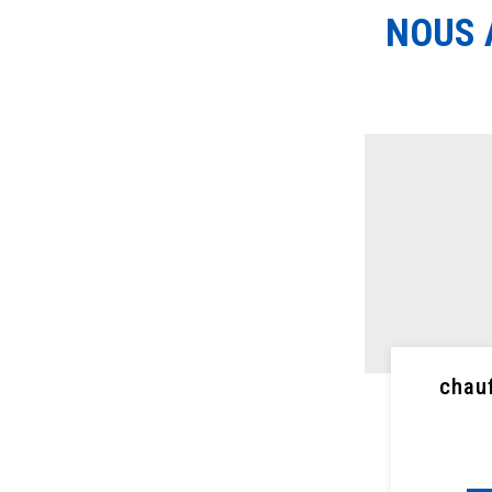
NOUS 
chau