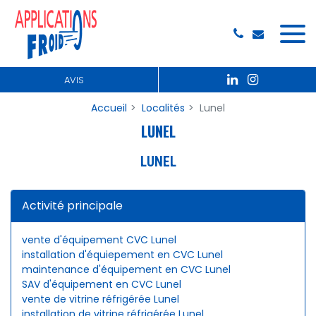
Panneau de gestion des cookies
AVIS
Accueil
Localités
Lunel
LUNEL
LUNEL
Activité principale
vente d'équipement CVC Lunel
installation d'équiepement en CVC Lunel
maintenance d'équipement en CVC Lunel
SAV d'équipement en CVC Lunel
vente de vitrine réfrigérée Lunel
installation de vitrine réfrigérée Lunel