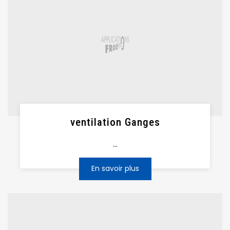
ventilation Ganges
...
En savoir plus