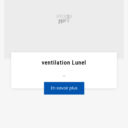
ventilation Lunel
...
En savoir plus