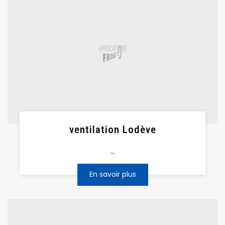
ventilation Lodève
...
En savoir plus