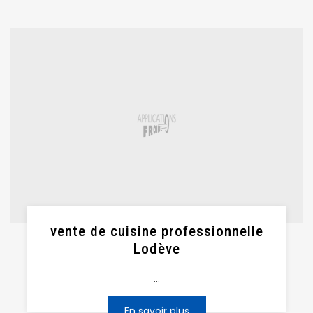
vente de cuisine professionnelle
Lodève
...
En savoir plus