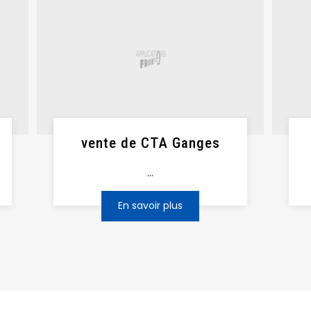
vente de CTA Ganges
...
En savoir plus