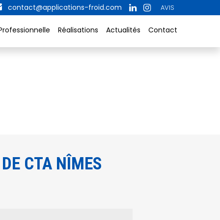
contact@applications-froid.com
AVIS
Professionnelle
Réalisations
Actualités
Contact
 DE CTA NÎMES