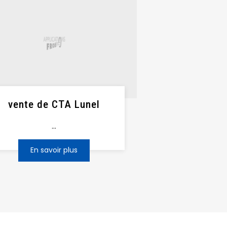
vente de CTA Lunel
...
En savoir plus