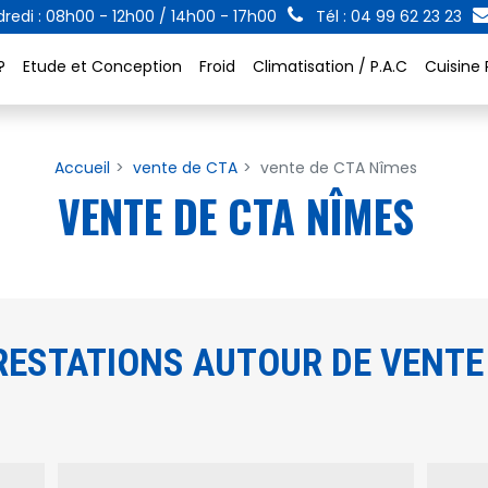
redi : 08h00 - 12h00 / 14h00 - 17h00
Tél : 04 99 62 23 23
?
Etude et Conception
Froid
Climatisation / P.A.C
Cuisine 
Accueil
vente de CTA
vente de CTA Nîmes
VENTE DE CTA NÎMES
RESTATIONS AUTOUR DE VENTE