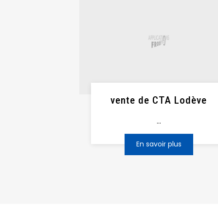
vente de CTA Lodève
...
En savoir plus