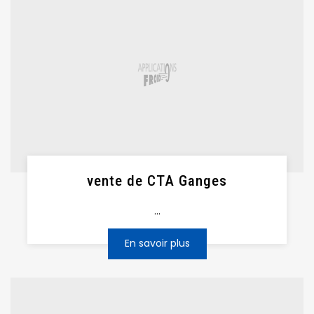
vente de CTA Ganges
...
En savoir plus