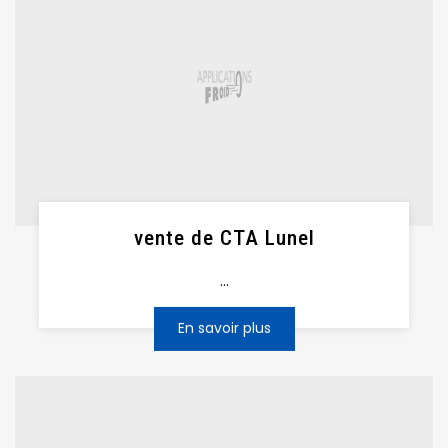
vente de CTA Lunel
...
En savoir plus