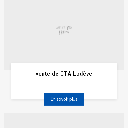
vente de CTA Lodève
...
En savoir plus