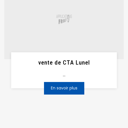
vente de CTA Lunel
...
En savoir plus