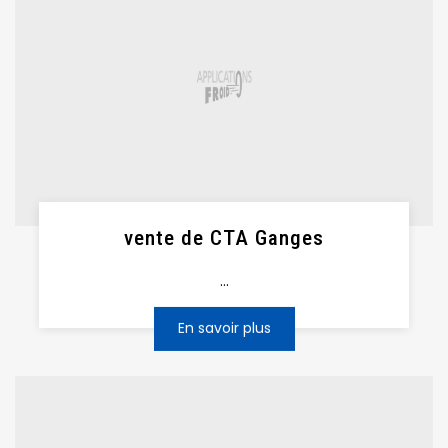
vente de CTA Ganges
...
En savoir plus