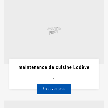
maintenance de cuisine Lodève
...
En savoir plus