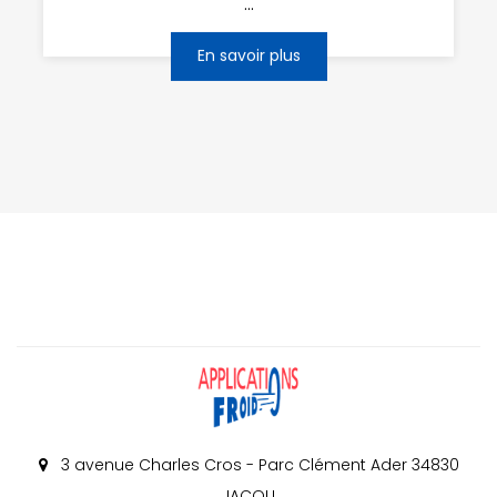
...
En savoir plus
3 avenue Charles Cros - Parc Clément Ader 34830
JACOU