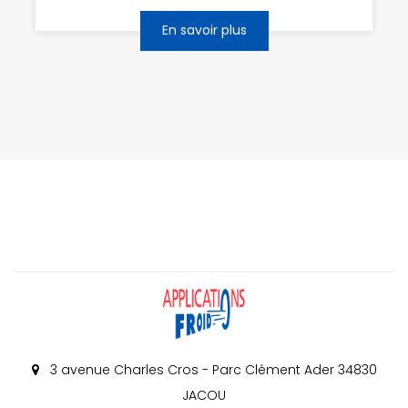
En savoir plus
3 avenue Charles Cros - Parc Clément Ader 34830
JACOU