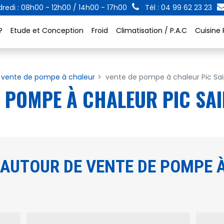
redi : 08h00 - 12h00 / 14h00 - 17h00
Tél : 04 99 62 23 23
?
Etude et Conception
Froid
Climatisation / P.A.C
Cuisine 
vente de pompe à chaleur
vente de pompe à chaleur Pic Sa
E POMPE À CHALEUR PIC SA
AUTOUR DE VENTE DE POMPE À