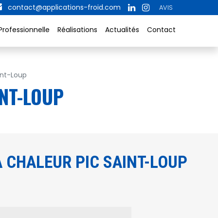
contact@applications-froid.com
AVIS
Professionnelle
Réalisations
Actualités
Contact
int-Loup
INT-LOUP
 CHALEUR PIC SAINT-LOUP