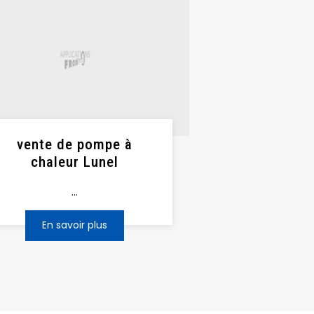
vente de pompe à
chaleur Lunel
...
En savoir plus