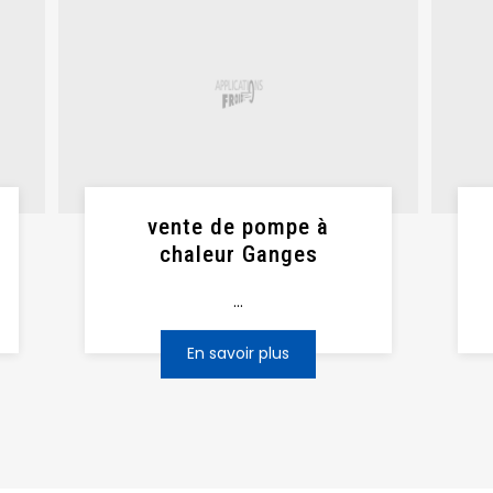
vente de pompe à
chaleur Ganges
...
En savoir plus