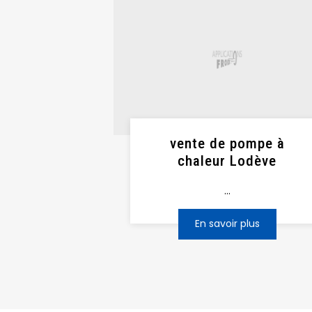
vente de pompe à
chaleur Lodève
...
En savoir plus