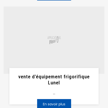
vente d'équipement frigorifique
Lunel
...
En savoir plus