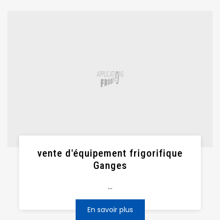
vente d'équipement frigorifique
Ganges
...
En savoir plus