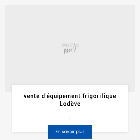
vente d'équipement frigorifique
Lodève
...
En savoir plus