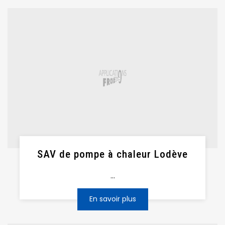
SAV de pompe à chaleur Lodève
...
En savoir plus