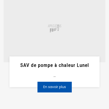
SAV de pompe à chaleur Lunel
...
En savoir plus