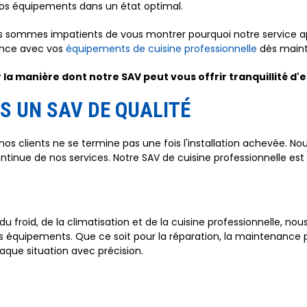
os équipements dans un état optimal.
nous sommes impatients de vous montrer pourquoi notre service a
ence avec vos
équipements de cuisine professionnelle
dès maint
la manière dont notre SAV peut vous offrir tranquillité d'es
 UN SAV DE QUALITÉ
s clients ne se termine pas une fois l'installation achevée. Nou
ontinue de nos services. Notre SAV de cuisine professionnelle es
froid, de la climatisation et de la cuisine professionnelle, no
quipements. Que ce soit pour la réparation, la maintenance pr
que situation avec précision.