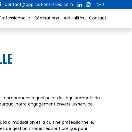
contact@applications-froid.com
AVIS
Professionnelle
Réalisations
Actualités
Contact
LLE
s comprenons à quel point des équipements de
t pourquoi notre engagement envers un service
la climatisation et la cuisine professionnelle.
èmes de gestion modernes sont conçus pour