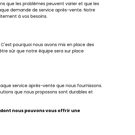
ns que les problèmes peuvent varier et que les
haque demande de service après-vente. Notre
itement à vos besoins.
. C'est pourquoi nous avons mis en place des
tre sûr que notre équipe sera sur place
chaque service après-vente que nous fournissons.
olutions que nous proposons sont durables et
n dont nous pouvons vous offrir une