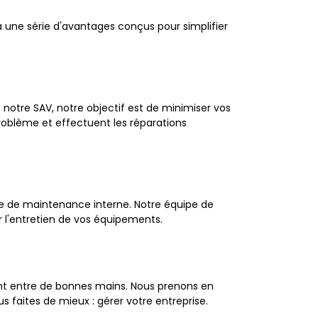
 à une série d'avantages conçus pour simplifier
notre SAV, notre objectif est de minimiser vos
roblème et effectuent les réparations
uipe de maintenance interne. Notre équipe de
r l'entretien de vos équipements.
sont entre de bonnes mains. Nous prenons en
faites de mieux : gérer votre entreprise.