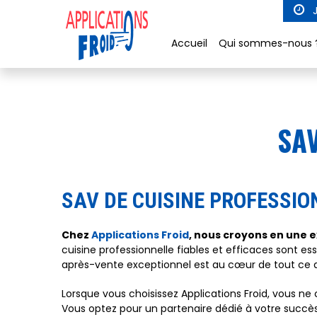
Panneau de gestion des cookies
J
Accueil
Qui sommes-nous 
SAV
SAV DE CUISINE PROFESSIO
Chez
Applications Froid
, nous croyons en une ex
cuisine professionnelle fiables et efficaces sont 
après-vente exceptionnel est au cœur de tout ce q
Lorsque vous choisissez Applications Froid, vous ne c
Vous optez pour un partenaire dédié à votre succ