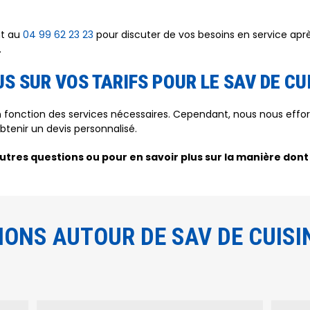
nt au
04 99 62 23 23
pour discuter de vos besoins en service ap
.
S SUR VOS TARIFS POUR LE SAV DE CU
en fonction des services nécessaires. Cependant, nous nous effo
tenir un devis personnalisé.
autres questions ou pour en savoir plus sur la manière dont
IONS AUTOUR DE SAV DE CUIS