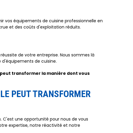
ir vos équipements de cuisine professionnelle en
ue et des coûts d'exploitation réduits.
a réussite de votre entreprise. Nous sommes là
e d'équipements de cuisine.
l peut transformer la manière dont vous
LLE PEUT TRANSFORMER
s. C'est une opportunité pour nous de vous
e expertise, notre réactivité et notre