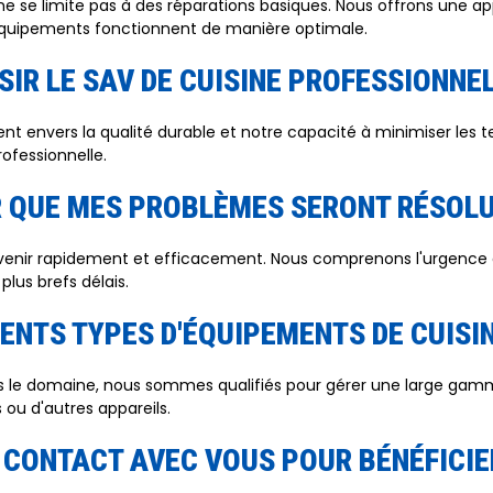
 ne se limite pas à des réparations basiques. Nous offrons une 
 équipements fonctionnent de manière optimale.
IR LE SAV DE CUISINE PROFESSIONNEL
 envers la qualité durable et notre capacité à minimiser les te
ofessionnelle.
R QUE MES PROBLÈMES SERONT RÉSOLU
rvenir rapidement et efficacement. Nous comprenons l'urgence d
lus brefs délais.
ENTS TYPES D'ÉQUIPEMENTS DE CUISI
le domaine, nous sommes qualifiés pour gérer une large gamme 
 ou d'autres appareils.
CONTACT AVEC VOUS POUR BÉNÉFICIER