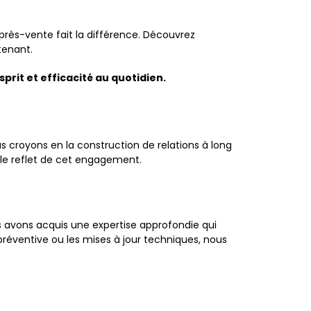
près-vente fait la différence. Découvrez
enant.
prit et efficacité au quotidien.
s croyons en la construction de relations à long
t le reflet de cet engagement.
us avons acquis une expertise approfondie qui
éventive ou les mises à jour techniques, nous