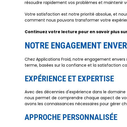
résoudre rapidement vos problèmes et maintenir v
Votre satisfaction est notre priorité absolue, et 
comment nous pouvons transformer votre expéri
Continuez votre lecture pour en savoir plus sur 
NOTRE ENGAGEMENT ENVERS
Chez Applications Froid, notre engagement envers no
terme, basées sur la confiance et la satisfaction c
EXPÉRIENCE ET EXPERTISE
Avec des décennies d'expérience dans le domaine du 
nous permet de comprendre chaque aspect de vos é
avons les connaissances nécessaires pour gérer cha
APPROCHE PERSONNALISÉE