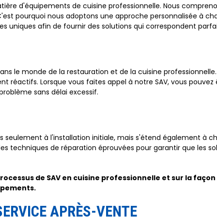
tière d'équipements de cuisine professionnelle. Nous compreno
C'est pourquoi nous adoptons une approche personnalisée à c
 uniques afin de fournir des solutions qui correspondent parfa
s le monde de la restauration et de la cuisine professionnelle
 réactifs. Lorsque vous faites appel à notre SAV, vous pouvez ê
problème sans délai excessif.
s seulement à l'installation initiale, mais s'étend également à 
 des techniques de réparation éprouvées pour garantir que les s
 processus de SAV en cuisine professionnelle et sur la faço
uipements.
SERVICE APRÈS-VENTE