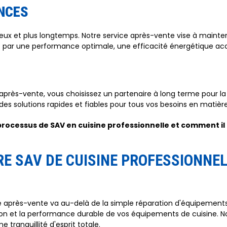
NCES
x et plus longtemps. Notre service après-vente vise à mainten
t par une performance optimale, une efficacité énergétique accr
e après-vente, vous choisissez un partenaire à long terme pour l
des solutions rapides et fiables pour tous vos besoins en matièr
processus de SAV en cuisine professionnelle et comment i
 SAV DE CUISINE PROFESSIONNE
ce après-vente va au-delà de la simple réparation d'équipement
 et la performance durable de vos équipements de cuisine. Notr
 tranquillité d'esprit totale.