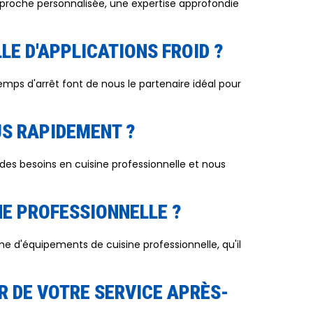
approche personnalisée, une expertise approfondie
LE D'APPLICATIONS FROID ?
mps d'arrêt font de nous le partenaire idéal pour
S RAPIDEMENT ?
es besoins en cuisine professionnelle et nous
NE PROFESSIONNELLE ?
d'équipements de cuisine professionnelle, qu'il
 DE VOTRE SERVICE APRÈS-