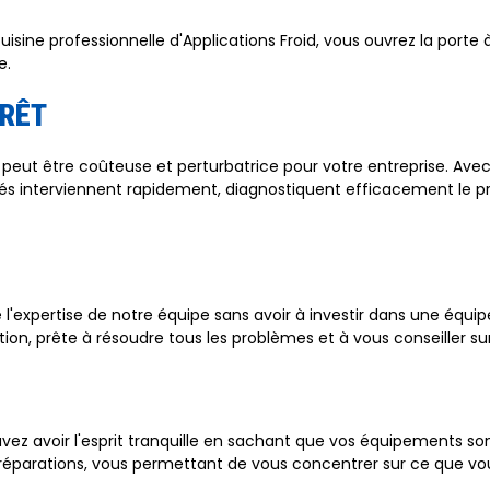
isine professionnelle d'Applications Froid, vous ouvrez la porte
e.
RRÊT
eut être coûteuse et perturbatrice pour votre entreprise. Avec 
és interviennent rapidement, diagnostiquent efficacement le p
de l'expertise de notre équipe sans avoir à investir dans une éq
tion, prête à résoudre tous les problèmes et à vous conseiller su
uvez avoir l'esprit tranquille en sachant que vos équipements 
éparations, vous permettant de vous concentrer sur ce que vous 