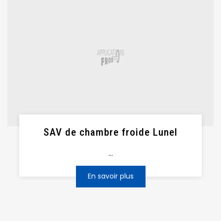
SAV de chambre froide Lunel
...
En savoir plus