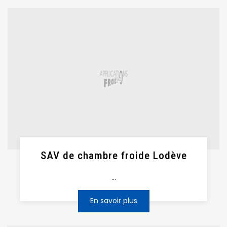
SAV de chambre froide Lodève
...
En savoir plus