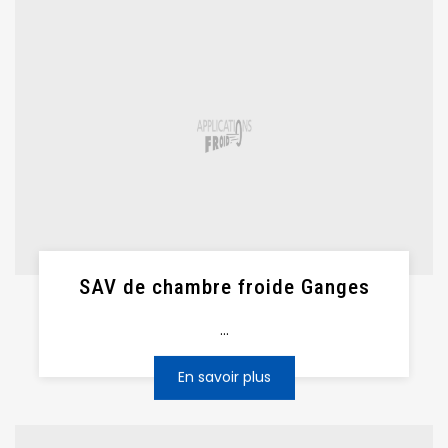
SAV de chambre froide Ganges
...
En savoir plus