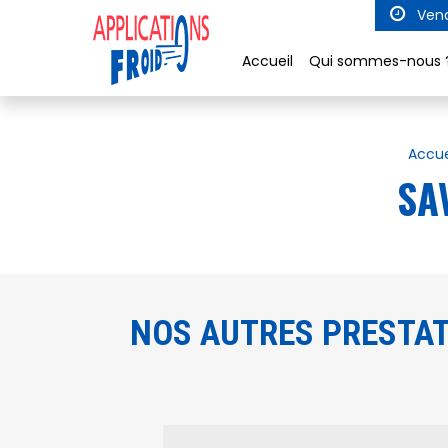
Panneau de gestion des cookies
Vend
Accueil
Qui sommes-nous 
Accue
SA
NOS AUTRES PRESTAT