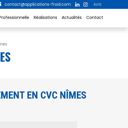
contact@applications-froid.com
AVIS
Professionnelle
Réalisations
Actualités
Contact
îmes
ES
EMENT EN CVC NÎMES