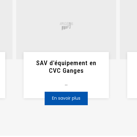
SAV d'équipement en
CVC Ganges
...
En savoir plus