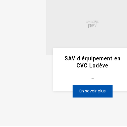
SAV d'équipement en
CVC Lodève
...
En savoir plus