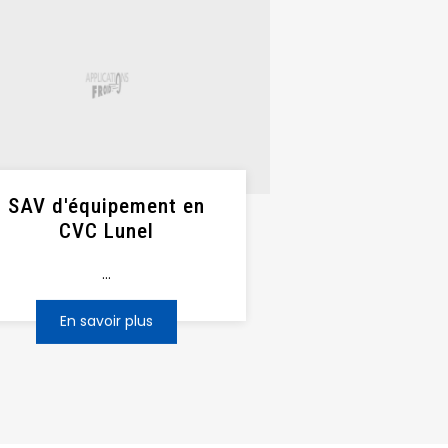
SAV d'équipement en
CVC Lunel
...
En savoir plus