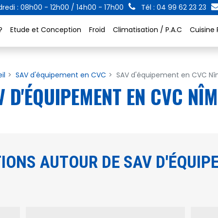
redi : 08h00 - 12h00 / 14h00 - 17h00
Tél : 04 99 62 23 23
?
Etude et Conception
Froid
Climatisation / P.A.C
Cuisine 
il
SAV d'équipement en CVC
SAV d'équipement en CVC N
V D'ÉQUIPEMENT EN CVC NÎM
IONS AUTOUR DE SAV D'ÉQUIP