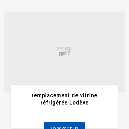
remplacement de vitrine
réfrigérée Lodève
...
En savoir plus