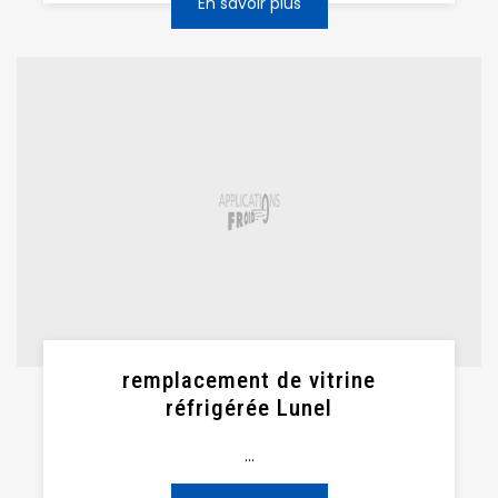
En savoir plus
remplacement de vitrine
réfrigérée Lunel
...