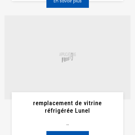
En savoir plus
remplacement de vitrine
réfrigérée Lunel
...