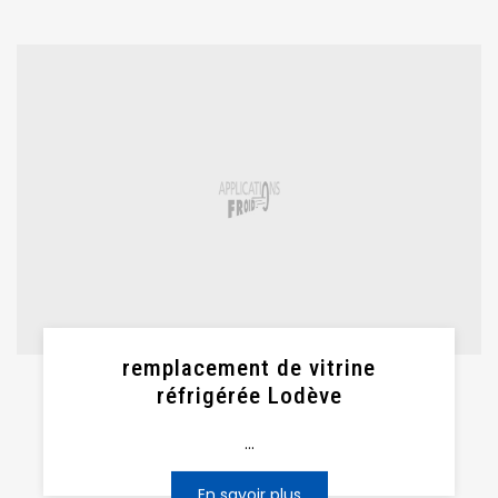
remplacement de vitrine
réfrigérée Lodève
...
En savoir plus