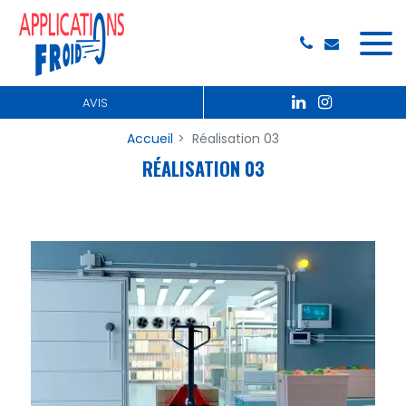
Panneau de gestion des cookies
AVIS
Accueil
Réalisation 03
RÉALISATION 03