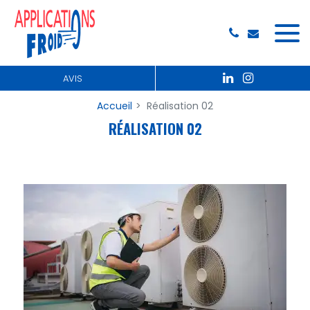
Panneau de gestion des cookies
AVIS
Accueil
Réalisation 02
RÉALISATION 02