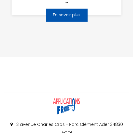
...
En savoir plus
3 avenue Charles Cros - Parc Clément Ader 34830
JACOU