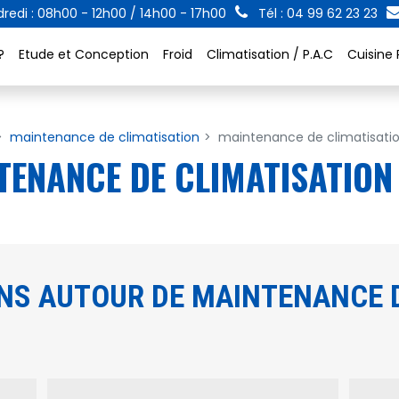
redi : 08h00 - 12h00 / 14h00 - 17h00
Tél : 04 99 62 23 23
?
Etude et Conception
Froid
Climatisation / P.A.C
Cuisine 
maintenance de climatisation
maintenance de climatisati
TENANCE DE CLIMATISATION
NS AUTOUR DE MAINTENANCE D