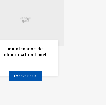
maintenance de
climatisation Lunel
...
En savoir plus