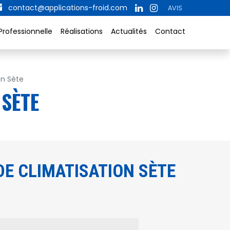
contact@applications-froid.com
AVIS
Professionnelle
Réalisations
Actualités
Contact
on Sète
 SÈTE
E CLIMATISATION SÈTE