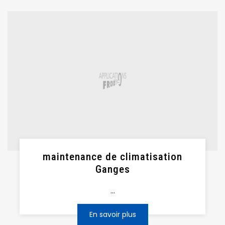
maintenance de climatisation
Ganges
...
En savoir plus