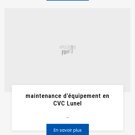
maintenance d'équipement en
CVC Lunel
...
En savoir plus