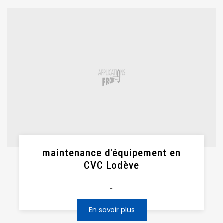
maintenance d'équipement en
CVC Lodève
...
En savoir plus