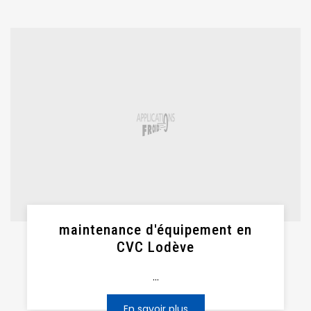
maintenance d'équipement en
CVC Lodève
...
En savoir plus