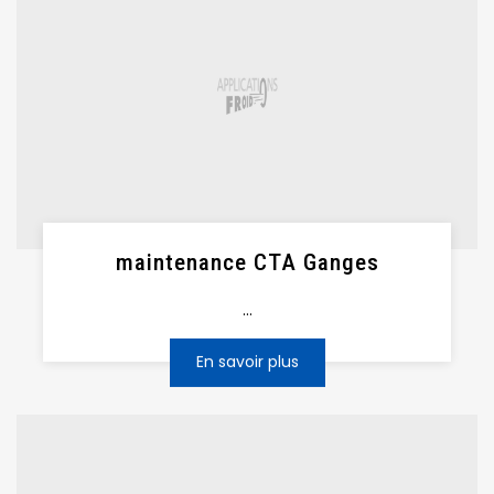
maintenance CTA Ganges
...
En savoir plus