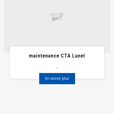
maintenance CTA Lunel
...
En savoir plus