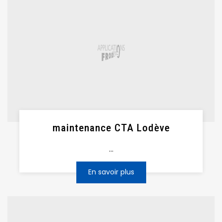
maintenance CTA Lodève
...
En savoir plus