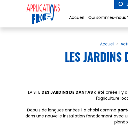
Panneau de gestion des cookies
J
Accueil
Qui sommes-nous 
Accueil
Act
LES JARDINS 
LA STE
DES JARDINS DE DANTAS
a été créée il y 
l'agriculture l
Depuis de longues années il a choisi comme
part
dans une nouvelle installation fonctionnant avec 
planète