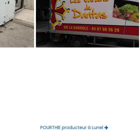
POURTHIE producteur à Lunel