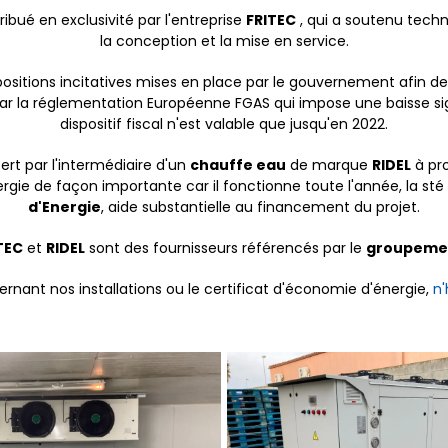
ribué en exclusivité par l'entreprise
FRITEC
, qui a soutenu tech
la conception et la mise en service.
spositions incitatives mises en place par le gouvernement afin de 
ar la réglementation Européenne FGAS qui impose une baisse signi
dispositif fiscal n'est valable que jusqu'en 2022.
sert par l'intermédiaire d'un
chauffe eau
de marque
RIDEL
à pro
rgie de façon importante car il fonctionne toute l'année, la st
d'Energie
, aide substantielle au financement du projet.
TEC
et
RIDEL
sont des fournisseurs référencés par le
groupeme
rnant nos installations ou le certificat d'économie d'énergie,
n'