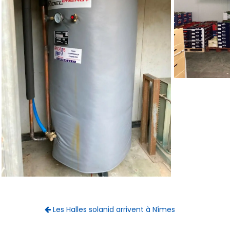
Les Halles solanid arrivent à Nîmes