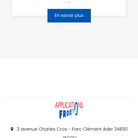
...
En savoir plus
3 avenue Charles Cros - Parc Clément Ader 34830
JACOU