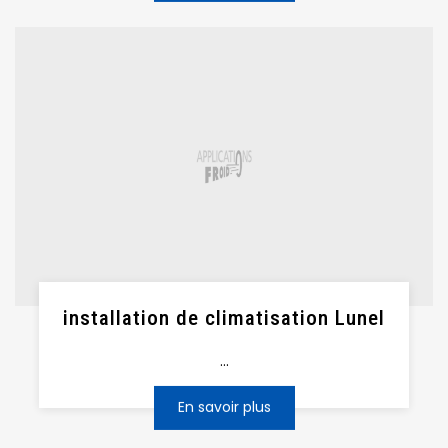
installation de climatisation Lunel
...
En savoir plus